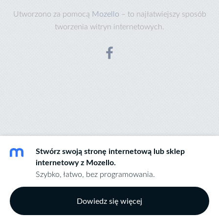
Utworzono za pomocą
Mozello
– to najłatwiejszy sposób
tworzenia witryn internetowych.
Stwórz swoją stronę internetową lub sklep
internetowy z Mozello.
Szybko, łatwo, bez programowania.
Dowiedz się więcej