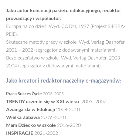
Jako autor koncepcji pakietu edukacyjnego, redaktor
prowadzący i współautor:
Europa na co dzień. Wyd. CODN, 1997 (Projekt SIERRA-
PEIE).
Skuteczne metody pracy w szkole. Wyd. Verlag Dashofer,
2001 – 2002 (segregator z dodawanymi materiałami)
Bezpieczeństwo w szkole. Wyd. Verlag Dashofer, 2003 –
2004 (segregator z dodawanymi materiałami)
Jako kreator i redaktor naczelny e-magazynów:
Praca Sukces Życie
2003-2005
TRENDY uczenie się w XXI wieku
2005 -2007
Awangarda w Edukacji
2008-2010
Wielka Zabawa
2009 -2010
Mam Dziecko w szkole
2016-2020
INSPIRACJE
2021-2022