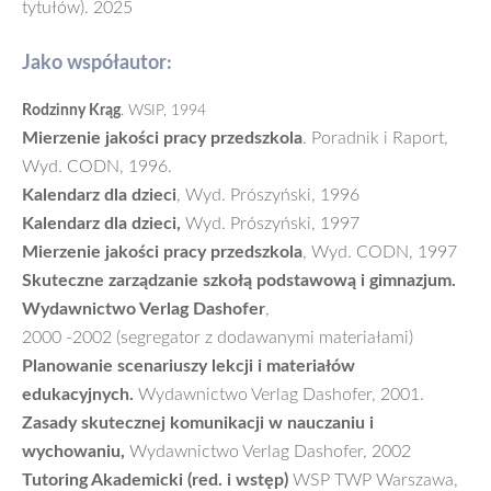
tytułów). 2025
Jako współautor:
Rodzinny Krąg
. WSIP, 1994
Mierzenie jakości pracy przedszkola
. Poradnik i Raport,
Wyd. CODN, 1996.
Kalendarz dla dzieci
, Wyd. Prószyński, 1996
Kalendarz dla dzieci,
Wyd. Prószyński, 1997
Mierzenie jakości pracy przedszkola
, Wyd. CODN, 1997
Skuteczne zarządzanie szkołą podstawową i gimnazjum.
Wydawnictwo Verlag Dashofer
,
2000 -2002 (segregator z dodawanymi materiałami)
Planowanie scenariuszy lekcji i materiałów
edukacyjnych.
Wydawnictwo Verlag Dashofer, 2001.
Zasady skutecznej komunikacji w nauczaniu i
wychowaniu,
Wydawnictwo Verlag Dashofer, 2002
Tutoring Akademicki (red. i wstęp)
WSP TWP Warszawa,