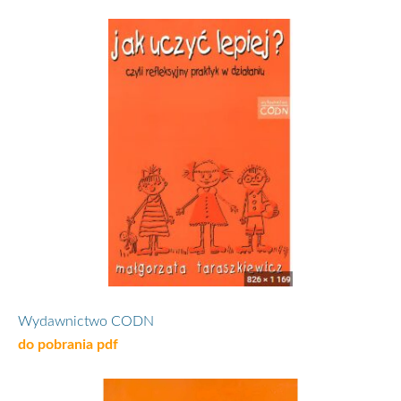
Wydawnictwo CODN
do pobrania pdf