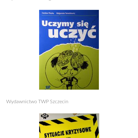
Wydawnictwo TWP Szczecin