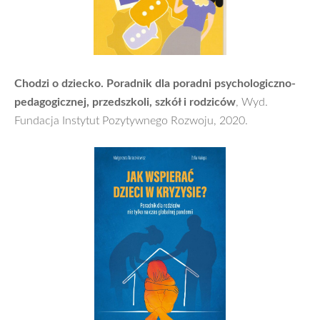
Chodzi o dziecko. Poradnik dla poradni psychologiczno-
pedagogicznej, przedszkoli, szkół i rodziców
, Wyd.
Fundacja Instytut Pozytywnego Rozwoju, 2020.