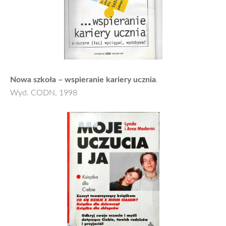
Nowa szkoła – wspieranie kariery ucznia
.
Wyd. CODN, 1998