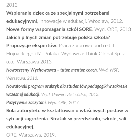
2012
Wspieranie dziecka ze specjalnymi potrzebami
edukacyjnymi
, Innowacje w edukacji. Wrocław, 2012.
Nowe formy wspomagania szkół SORE
. Wyd. ORE, 2013
Jakich pilnych zmian potrzebuje polska szkoła?
Propozycje ekspertów.
Praca zbiorowa pod red. L.
Hojnackiego i M. Polaka. Wydawca: Think Global Sp. z
o.o., Warszawa 2013
Nowoczesny Wychowawca – tutor, mentor, coach.
Wyd. WSP,
Warszawa, 2013.
Nowatorski program praktyk dla studentów pedagogiki w zakresie
wczesnej edukacji
. Wyd. Uniwersytet Łódzki, 2013.
Pozytywnie zaczytani.
Wyd. ORE, 2017.
Rola autorytetu w kształtowaniu właściwych postaw w
sytuacji zagrożenia. Strażak w przedszkolu, szkole, sali
edukacyjnej
.
ORE, Warszawa, 2019.