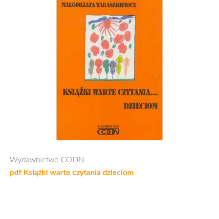
Wydawnictwo CODN
pdf Książki warte czytania dzieciom