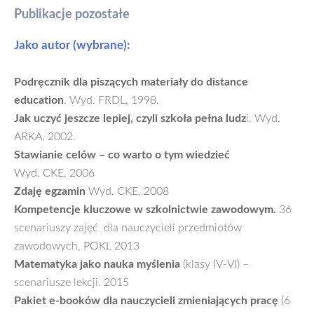
Publikacje pozostałe
Jako autor (wybrane):
Podręcznik dla piszących materiały do distance
education
. Wyd. FRDL, 1998.
Jak uczyć jeszcze lepiej, czyli szkoła pełna ludz
i. Wyd.
ARKA, 2002.
Stawianie celów – co warto o tym wiedzieć
Wyd. CKE, 2006
Zdaję egzamin
Wyd. CKE, 2008
Kompetencje kluczowe w szkolnictwie zawodowym.
36
scenariuszy zajęć dla nauczycieli przedmiotów
zawodowych, POKL 2013
Matematyka jako nauka myślenia
(klasy IV-VI) –
scenariusze lekcji. 2015
Pakiet e-booków dla nauczycieli zmieniających pracę
(6