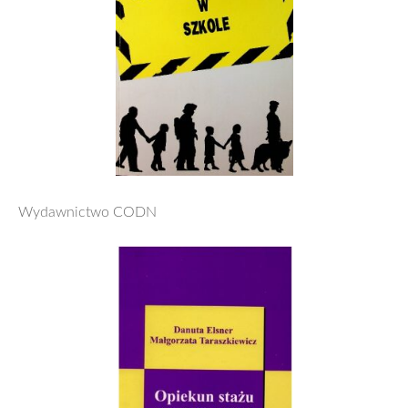
Wydawnictwo CODN