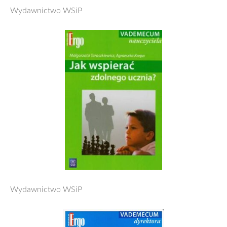
Wydawnictwo WSiP
Wydawnictwo WSiP